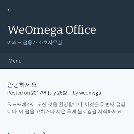
S
k
*
i
p
WeOmega Office
t
o
여의도 금융가 소호사무실
c
o
Menu
n
t
e
n
안녕하세요!
t
Posted on
2017년 July 26일
by
weomega
워드프레스에 오신 것을 환영합니다. 이것은 첫번째 글입
니다. 이 글을 고치거나 지운 후에 블로깅을 시작하세요!