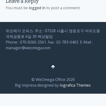
Leave a Reply
You must be
logged in
to post a comment.
위오메가 오피스. 주소 : 07328 서울시 영등포구 여의도동
국제금융로 6길 30 백상빌딩.
Phone : 070-8260-2561. Fax : 02-783-0402. E-Mail :
manager@weomega.com
© WeOmega Office 2026
Big Impresa designed by
Iografica Themes
.