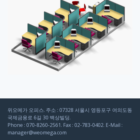
위오메가 오피스. 주소 : 07328 서울시 영등포구 여의도동
국제금융로 6길 30 백상빌딩.
Phone : 070-8260-2561. Fax : 02-783-0402. E-Mail :
manager@weomega.com