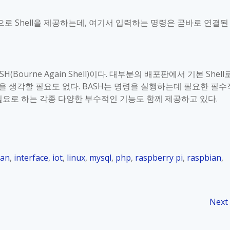
으로
Shell
을 제공하는데
,
여기서 입력하는 명령은 곧바로 연결된
H(Bourne Again Shell)
이다
.
대부분의 배포판에서 기본
Shell
을 생각할 필요도 없다
. BASH
는 명령을 실행하는데 필요한 필수
요로 하는 각종 다양한 부수적인 기능도 함께 제공하고 있다
.
ian
,
interface
,
iot
,
linux
,
mysql
,
php
,
raspberry pi
,
raspbian
,
Next