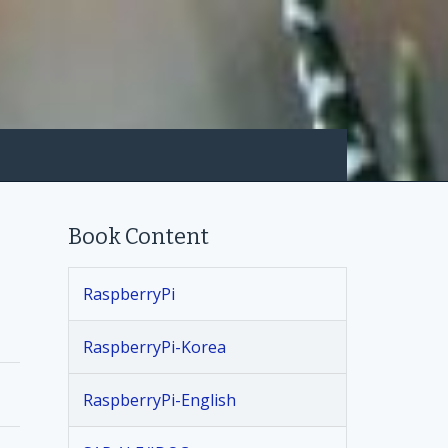
Book Content
RaspberryPi
RaspberryPi-Korea
RaspberryPi-English