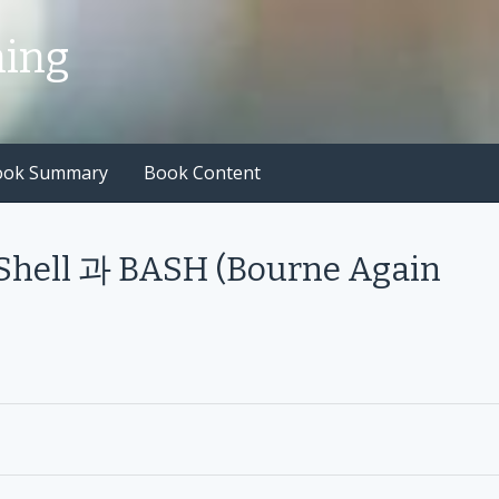
hing
ook Summary
Book Content
 Shell 과 BASH (Bourne Again