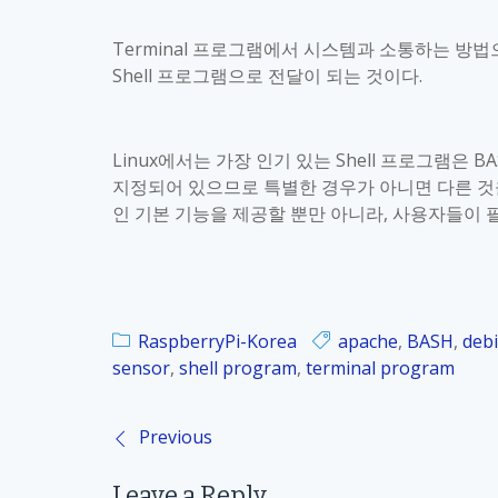
Terminal
프로그램에서 시스템과 소통하는 방법
Shell
프로그램으로 전달이 되는 것이다
.
Linux
에서는 가장 인기 있는
Shell
프로그램은
BAS
지정되어 있으므로 특별한 경우가 아니면 다른 것
인 기본 기능을 제공할 뿐만 아니라
,
사용자들이 필
RaspberryPi-Korea
apache
,
BASH
,
deb
sensor
,
shell program
,
terminal program
Previous
P
Leave a Reply