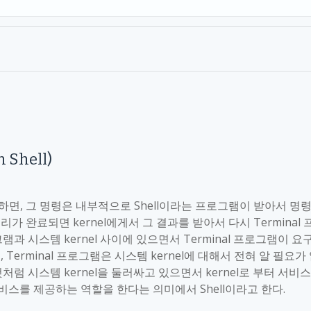
 Shell)
행하면
,
그 명령은 내부적으로
Shell
이라는 프로그램이 받아서 명
리가 완료되면
kernel
에게서 그 결과를 받아서 다시
Terminal
램과 시스템
kernel
사이에 있으면서
Terminal
프로그램이 요
로
, Terminal
프로그램은 시스템
kernel
에 대해서 전혀 알 필요가
것처럼 시스템
kernel
을 둘러싸고 있으면서
kernel
로 부터 서비
서비스를 제공하는 역할을 한다는 의미에서
Shell
이라고 한다
.