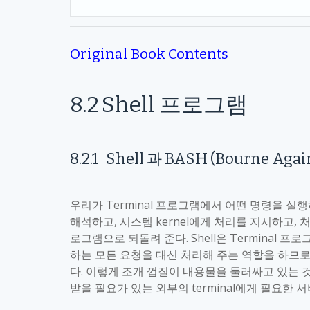
Original Book Contents
8.2
Shell
프로그램
8.2.1
Shell
과
BASH (Bourne Again
우리가
Terminal
프로그램에서 어떤 명령을 실
해석하고
,
시스템
kernel
에게 처리를 지시하고
,
처
로그램으로 되돌려 준다
. Shell
은
Terminal
프로그
하는 모든 요청을 대신 처리해 주는 역할을 하므
다
.
이렇게 조개 껍질이 내용물을 둘러싸고 있는 
받을 필요가 있는 외부의
terminal
에게 필요한 