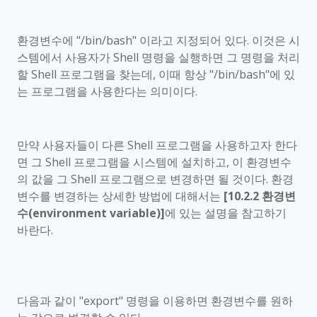
환경변수에
"/bin/bash"
이라고 지정되어 있다
.
이것은 시
스템에서 사용자가
Shell
명령을 실행하면 그 명령을 처리
할
Shell
프로그램을 찾는데
,
이때 항상
"/bin/bash"
에 있
는 프로그램을 사용한다는 의미이다
.
만약 사용자들이 다른
Shell
프로그램을 사용하고자 한다
면 그
Shell
프로그램을 시스템에 설치하고
,
이 환경변수
의 값을 그
Shell
프로그램으로 변경하면 될 것이다
.
환경
변수를 변경하는 상세한 방법에 대해서는
[10.2.2
환경변
수
(environment variable)]
에 있는
설명을 참고하기
바란다
.
다음과 같이
"export"
명령을 이용하면 환경변수를 원하