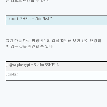
는 값으로 변경할 수 있다
.
export SHELL="/bin/ksh"
그런 다음 다시 환경변수의 값을 확인해 보면 값이 변경되
어 있는 것을 확인할 수 있다
.
pi@raspberrypi ~ $ echo $SHELL
/bin/ksh