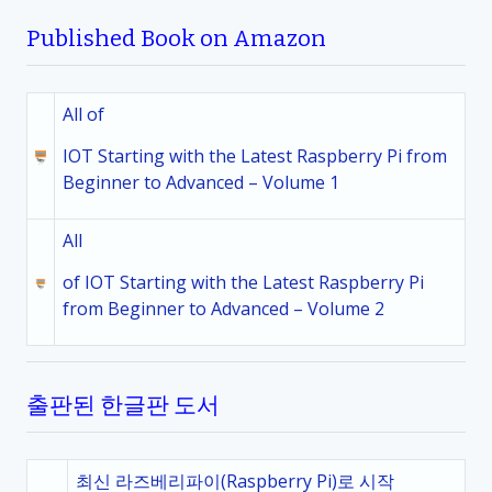
Published Book on Amazon
All of
IOT Starting with the Latest Raspberry Pi from
Beginner to Advanced – Volume 1
All
of IOT Starting with the Latest Raspberry Pi
from Beginner to Advanced – Volume 2
출판된 한글판 도서
최신 라즈베리파이(Raspberry Pi)로 시작