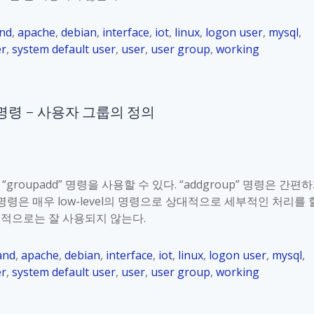
nd
,
apache
,
debian
,
interface
,
iot
,
linux
,
logon user
,
mysql
,
er
,
system default user
,
user
,
user group
,
working
oup” 명령 – 사용자 그룹의 정의
groupadd” 명령을 사용할 수 있다. “addgroup” 명령은 간편
” 명령은 매우 low-level의 명령으로 상대적으로 세부적인 처리를 
목적으로는 잘 사용되지 않는다.
and
,
apache
,
debian
,
interface
,
iot
,
linux
,
logon user
,
mysql
,
er
,
system default user
,
user
,
user group
,
working