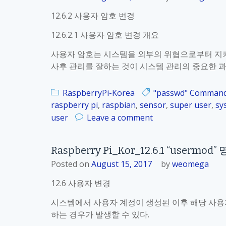
12.6.2 사용자 암호 변경
12.6.2.1 사용자 암호 변경 개요
사용자 암호는 시스템을 외부의 위협으로부터 지키
사후 관리를 잘하는 것이 시스템 관리의 중요한 
RaspberryPi-Korea
"passwd" Comman
raspberry pi
,
raspbian
,
sensor
,
super user
,
sy
o
user
Leave a comment
n
R
Raspberry Pi_Kor_12.6.1 “usermo
a
Posted on
August 15, 2017
by
weomega
s
p
12.6 사용자 변경
b
e
시스템에서 사용자 계정이 생성된 이후 해당 사용
r
하는 경우가 발생할 수 있다.