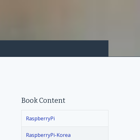
Book Content
RaspberryPi
RaspberryPi-Korea