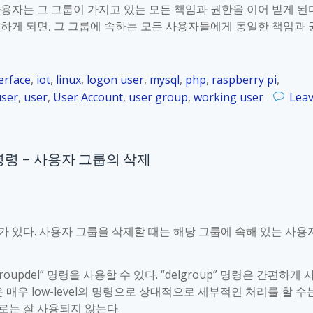
용자는 그 그룹이 가지고 있는 모든 책임과 권한을 이어 받게 된다
하게 되면, 그 그룹에 속하는 모든 사용자들에게 동일한 책임과 
erface
,
iot
,
linux
,
logon user
,
mysql
,
php
,
raspberry pi
,
user
,
user
,
User Account
,
user group
,
working user
Lea
oup” 명령 – 사용자 그룹의 삭제
 있다. 사용자 그룹을 삭제할 때는 해당 그룹에 속해 있는 사용
roupdel” 명령을 사용할 수 있다. “delgroup” 명령은 간편하게 
령은 매우 low-level의 명령으로 상대적으로 세부적인 처리를 할 수
로는 잘 사용되지 않는다.