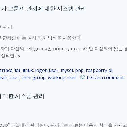
자와 사용자 그룹의 관계에 대한 시스템 관리
템 관리
계를 관리할 때는 여러 가지 방식을 사용한다.
자신의 self group인 primary group에만 지정되어 있는 
여 정의한다.
erface
,
iot
,
linux
,
logon user
,
mysql
,
php
,
raspberry pi
,
o
user
,
user
,
user group
,
working user
Leave a comment
n
R
그룹에 대한 시스템 관리
a
s
p
b
e
tc/group” 파일에서 관리된다. 관리되는 자료는 다음의 형식을 가지