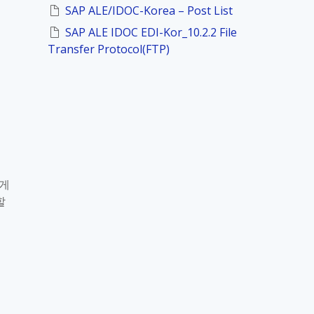
SAP ALE/IDOC-Korea – Post List
SAP ALE IDOC EDI-Kor_10.2.2 File
Transfer Protocol(FTP)
하게
할