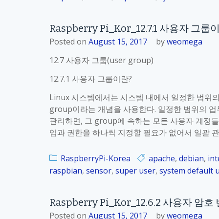
자
그
룹
Raspberry Pi_Kor_12.7.1 사용자 그룹
의
Posted on
August 15, 2017
by
weomega
정
12.7 사용자 그룹(user group)
의
12.7.1 사용자 그룹이란?
Linux 시스템에서는 시스템 내에서 일정한 범위
group이라는 개념을 사용한다. 일정한 범위의 업
관리하면, 그 group에 속하는 모든 사용자 계정
임과 권한을 하나씩 지정할 필요가 없어서 일괄 
RaspberryPi-Korea
apache
,
debian
,
int
raspbian
,
sensor
,
super user
,
system default 
Raspberry Pi_Kor_12.6.2 사용자 암호
Posted on
August 15, 2017
by
weomega