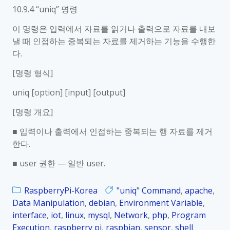
10.9.4 “uniq” 명령
이 명령은 입력에서 자료를 읽거나 출력으로 자료를 내보
낼 때 인접하는 중복되는 자료를 제거하는 기능을 수행한
다.
[명령 형식]
uniq [option] [input] [output]
[명령 개요]
■ 입력이나 출력에서 인접하는 중복되는 행 자료를 제거
한다.
■ user 권한 — 일반 user.
RaspberryPi-Korea
"uniq" Command
,
apache
,
Data Manipulation
,
debian
,
Environment Variable
,
interface
,
iot
,
linux
,
mysql
,
Network
,
php
,
Program
Execution
,
raspberry pi
,
raspbian
,
sensor
,
shell