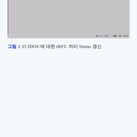
그림
2‑35 IDOC
에 대한
tRFC
처리
Status
갱신