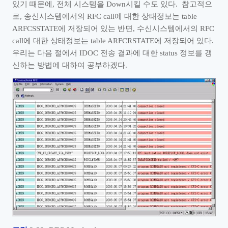
있기 때문에
,
전체 시스템을
Down
시킬 수도 있다
.
참고적으
로
,
송신시스템에서의
RFC call
에 대한 상태정보는
table
ARFCSSTATE
에 저장되어 있는 반면
,
수신시스템에서의
RFC
call
에 대한 상태정보는
table ARFCRSTATE
에 저장되어 있다
.
우리는 다음 절에서
IDOC
전송 결과에 대한
status
정보를 갱
신하는 방법에 대하여 공부하겠다
.