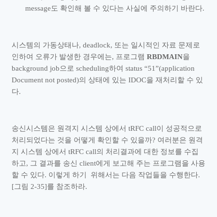
message
도 확인해 볼 수 있다는 사실에 주의하기 바란다
.
시스템의 가동상태나
, deadlock,
또는 일시적인 자료 문제로
인하여 오류가 발생한 경우에는
,
프로그램
RBDMAIN
을
background job
으로
scheduling
하여
status
“
51
”
(application
Document not posted)
의 상태에 있는
IDOC
을 재처리할 수 있
다
.
송신시스템은 원격지 시스템 상에서
tRFC call
이 성공적으로
처리되었다는 것을 어떻게 확인할 수 있을까
?
여러분은 원격
지 시스템 상에서
tRFC call
의 처리결과에 대한 정보를 수집
하고
,
그 결과를 송신
client
에게 보고해 주는 프로그램을 사용
할 수 있다
.
이렇게 하기
위해서는 다음 작업들을 수행한다
.
[
그림
2-35]
를 참조하라
.