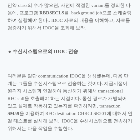
만약
class
의 수가 많으면
,
사전에 적절한
variant
를 정의한 다
음에
,
프로그램
RBDSECLS
를
background job
으로 스케줄링
하여 실행해야 한다
.. IDOC
자료의 내용을 이해하고
,
자료를
검증하기 위해서
IDOC
을 조회해 보라
.
●
수신시스템으로의
IDOC
전송
여러분은 일단
communication IDOC
을 생성했는데
,
다음 단
계는 그들을 수신시스템으로 전송하는 것이다
.
지금시점이
원격지 시스템과 연결하여 통신하기 위해서
transactional
RFC call
을 호출해야 하는 시점이다
.
통신 경로가 개방되어
있고 실제로 작동하고 있는지를 확인하려면
, transaction
SM59
을 이용하여
RFC destination CHRCLSR301
에 대해서 연
결 테스트를 실시해 보라
. IDOC
을 수신시스템으로 전송하기
위해서는 다음 작업을 수행한다
.