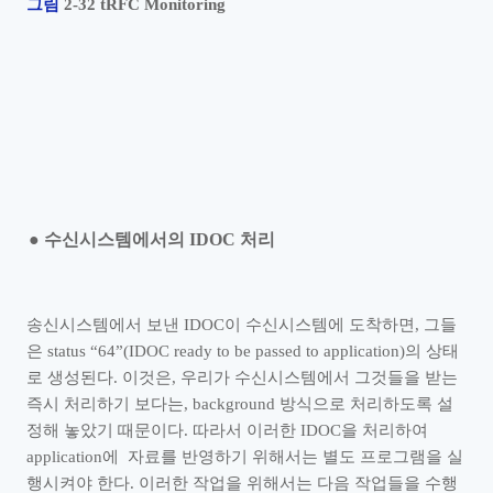
그림
2‑32 tRFC Monitoring
●
수신시스템에서의
IDOC
처리
송신시스템에서 보낸
IDOC
이 수신시스템에 도착하면
,
그들
은
status
“
64
”
(IDOC ready to be passed to application)
의 상태
로 생성된다
.
이것은
,
우리가 수신시스템에서 그것들을 받는
즉시 처리하기 보다는
, background
방식으로 처리하도록 설
정해 놓았기 때문이다
.
따라서 이러한
IDOC
을 처리하여
application
에
자료를 반영하기 위해서는 별도 프로그램을 실
행시켜야 한다
.
이러한 작업을 위해서는 다음 작업들을 수행