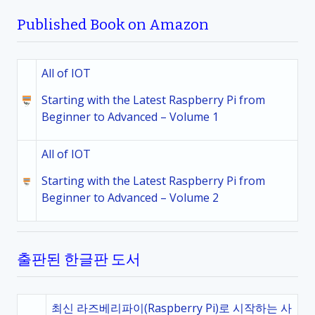
Published Book on Amazon
All of IOT
Starting with the Latest Raspberry Pi from
Beginner to Advanced – Volume 1
All of IOT
Starting with the Latest Raspberry Pi from
Beginner to Advanced – Volume 2
출판된 한글판 도서
최신 라즈베리파이(Raspberry Pi)로 시작하는 사