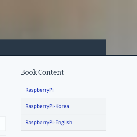
Book Content
RaspberryPi
RaspberryPi-Korea
RaspberryPi-English