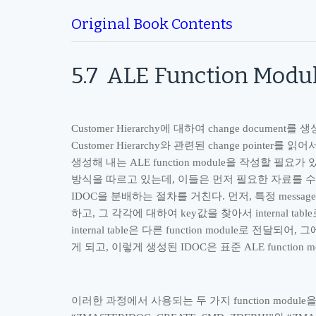
Original Book Contents
5.7
ALE Function Modu
Customer Hierarchy
에 대하여
change document
를 생
Customer Hierarchy
와 관련된
change pointer
를 읽어
생성해 내는
ALE function module
을 작성할 필요가 
방식을 따르고 있는데
,
이들은 먼저 필요한 자료를 
IDOC
을 분배하는 절차를 거친다
.
먼저
,
특정
message
하고
,
그 각각에 대하여
key
값을 찾아서
internal table
internal table
은 다른
function module
로 전달되어
,
그
게 되고
,
이렇게 생성된
IDOC
은 표준
ALE function m
이러한 과정에서 사용되는 두 가지
function module
을