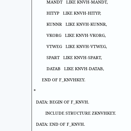
MANDT LIKE KNVH-MANDT,
HITYP LIKE KNVH-HITYP,
KUNNR LIKE KNVH-KUNNR,
VKORG LIKE KNVH-VKORG,
VTWEG LIKE KNVH-VTWEG,
SPART LIKE KNVH-SPART,
DATAB LIKE KNVH-DATAB,
END OF F_KNVHKEY.
*
DATA: BEGIN OF F_KNVH.
INCLUDE STRUCTURE ZKNVHKEY.
DATA: END OF F_KNVH.