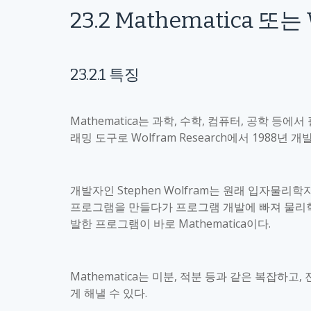
23.2
Mathematica
또는
23.2.1
특징
Mathematica
는 과학
,
수학
,
컴퓨터
,
공학 등에서 
래밍 도구로
Wolfram Research
에서
1988
년 개
개발자인
Stephen Wolfram
는 원래 입자물리학
프로그램을 만들다가 프로그램 개발에 빠져 물리
발한 프로그램이 바로
Mathematica
이다
.
Mathematica
는 미분
,
적분 등과 같은 복잡하고
,
게 해낼 수 있다
.