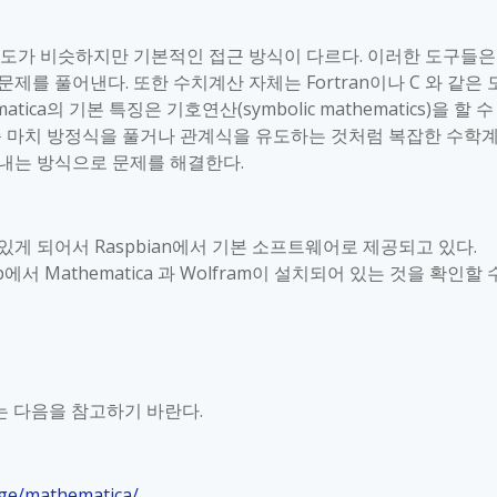
용도가 비슷하지만 기본적인 접근 방식이 다르다
.
이러한 도구들은
 문제를 풀어낸다
.
또한 수치계산 자체는
Fortran
이나
C
와 같은 
atica
의 기본 특징은 기호연산
(
symbolic mathematics)
을 할 수
 마치 방정식을 풀거나 관계식을 유도하는 것처럼 복잡한 수학
내는 방식으로 문제를 해결한다
.
 있게 되어서
Raspbian
에서 기본 소프트웨어로 제공되고 있다
.
p
에서
Mathematica
과
Wolfram
이 설치되어 있는 것을 확인할 
는 다음을 참고하기 바란다
.
age/mathematica/