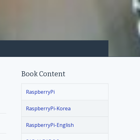
Book Content
RaspberryPi
RaspberryPi-Korea
RaspberryPi-English