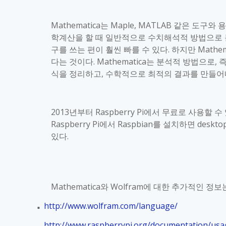
Mathematica
는
Maple,
MATLAB
같은 도구와 
학계산을 할 때 일반적으로 수치해석적 방법으로
구를 쓰는 편이 훨씬 빠를 수 있다
.
하지만
Mathem
다는 것이다
.
Mathematica
는 분석적 방법으로
,
즉
식을 정리하고
,
수학적으로 최적의 결과를 만들어
2013
년부터
Raspberry Pi
에서 무료로 사용할 수
Raspberry Pi
에서
Raspbian
를 설치하면
deskto
있다
.
Mathematica
와
Wolfram
에 대한 추가적인 정보
http://www.wolfram.com/language/
■
http://www.raspberrypi.org/documentation/us