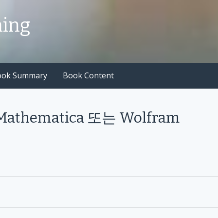
hing
ook Summary
Book Content
1 Mathematica 또는 Wolfram