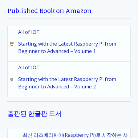
Published Book on Amazon
All of IOT
Starting with the Latest Raspberry Pi from
Beginner to Advanced – Volume 1
All of IOT
Starting with the Latest Raspberry Pi from
Beginner to Advanced – Volume 2
출판된 한글판 도서
최신 라즈베리파이(Raspberry Pi)로 시작하는 사