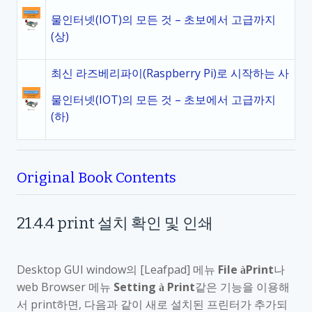
물인터넷(IOT)의 모든 것 – 초보에서 고급까지
(상)
최신 라즈베리파이(Raspberry Pi)로 시작하는 사
물인터넷(IOT)의 모든 것 – 초보에서 고급까지
(하)
Original Book Contents
21.4.4
print
설치 확인 및 인쇄
Desktop GUI window
의
[Leafpad]
메뉴
File
Print
나
à
web Browser
메뉴
Setting
Print
같은 기능을 이용해
à
서
print
하면
,
다음과 같이 새로 설치된 프린터가 추가되