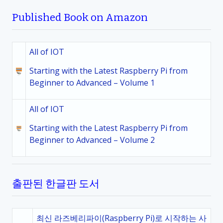
Published Book on Amazon
All of IOT
Starting with the Latest Raspberry Pi from
Beginner to Advanced – Volume 1
All of IOT
Starting with the Latest Raspberry Pi from
Beginner to Advanced – Volume 2
출판된 한글판 도서
최신 라즈베리파이(Raspberry Pi)로 시작하는 사