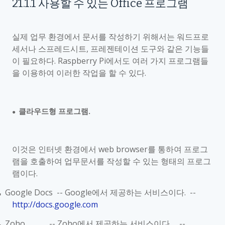
21.1.1
사용할 수 있는
Office
프로그램
실제 업무 환경에서 문서를 작성하기 위해서는 워드프로
세서나 스프레드시트
,
프레젠테이션 도구와 같은 기능들
이 필요하다
. Raspberry Pi
에서도 여러 가지 프로그램들
을 이용하여 이러한 작업을 할 수 있다
.
클라우드형 프로그램
.
●
이것은 인터넷 환경에서
web browser
를 통하여 프로그
램을 호출하여 업무문서를 작성할 수 있는 형태의 프로그
램이다
.
Google Docs -- Google
에서 제공하는 서비스이다
. --
■
http://docs.google.com
Zoho -- Zoho
에서 제공하는 서비스이다
. --