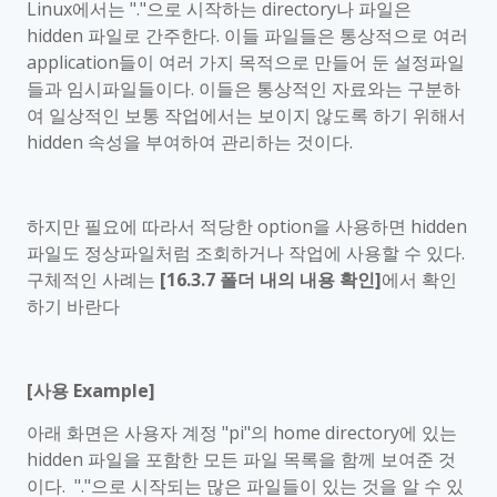
Linux
에서는
"."
으로 시작하는
directory
나 파일은
hidden
파일로 간주한다
.
이들 파일들은 통상적으로 여러
application
들이 여러 가지 목적으로 만들어 둔 설정파일
들과 임시파일들이다
.
이들은 통상적인 자료와는 구분하
여 일상적인 보통 작업에서는 보이지 않도록 하기 위해서
hidden
속성을 부여하여 관리하는 것이다
.
하지만 필요에 따라서 적당한
option
을 사용하면
hidden
파일도 정상파일처럼 조회하거나 작업에 사용할 수 있다
.
구체적인 사례는
[16.3.7
폴더 내의 내용 확인
]
에서 확인
하기 바란다
[
사용
Example]
아래 화면은 사용자 계정
"pi"
의
home directory
에 있는
hidden
파일을 포함한 모든 파일 목록을 함께 보여준 것
이다
. "."
으로 시작되는 많은 파일들이 있는 것을 알 수 있