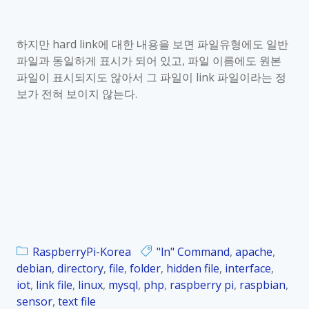
하지만
hard link
에 대한 내용을 보면 파일유형에도 일반
파일과 동일하게 표시가 되어 있고
,
파일 이름에도 원본
파일이 표시되지도 않아서 그 파일이
link
파일이라는 정
보가 전혀 보이지 않는다
.
RaspberryPi-Korea
"ln" Command
,
apache
,
debian
,
directory
,
file
,
folder
,
hidden file
,
interface
,
iot
,
link file
,
linux
,
mysql
,
php
,
raspberry pi
,
raspbian
,
sensor
,
text file