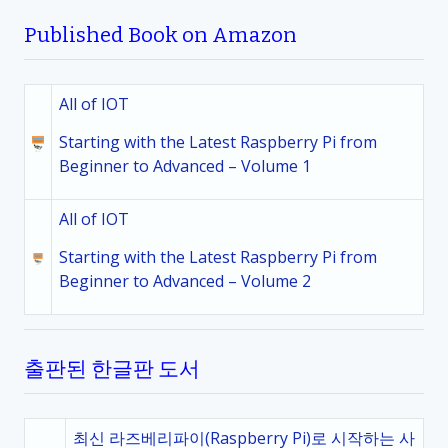
Published Book on Amazon
All of IOT
Starting with the Latest Raspberry Pi from
Beginner to Advanced – Volume 1
All of IOT
Starting with the Latest Raspberry Pi from
Beginner to Advanced – Volume 2
출판된 한글판 도서
최신 라즈베리파이(Raspberry Pi)로 시작하는 사