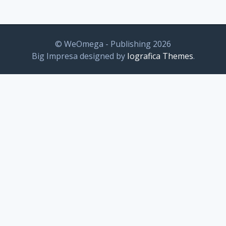
© WeOmega - Publishing 2026
Big Impresa designed by
Iografica Themes
.