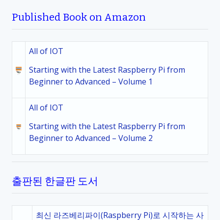
Published Book on Amazon
All of IOT
Starting with the Latest Raspberry Pi from
Beginner to Advanced – Volume 1
All of IOT
Starting with the Latest Raspberry Pi from
Beginner to Advanced – Volume 2
출판된 한글판 도서
최신 라즈베리파이(Raspberry Pi)로 시작하는 사