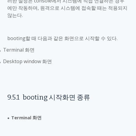
러한 설정은
console
에서 시스템에 직접 연결하는 경우
에만 작동하며
,
원격으로 시스템에 접속할 때는 적용되지
않는다
.
booting
할 때 다음과 같은 화면으로 시작할 수 있다
.
Terminal
화면
■
Desktop window
화면
■
9.5.1
booting
시작화면 종류
Terminal
화면
●