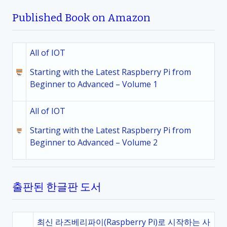
Published Book on Amazon
All of IOT
Starting with the Latest Raspberry Pi from
Beginner to Advanced – Volume 1
All of IOT
Starting with the Latest Raspberry Pi from
Beginner to Advanced – Volume 2
출판된 한글판 도서
최신 라즈베리파이(Raspberry Pi)로 시작하는 사