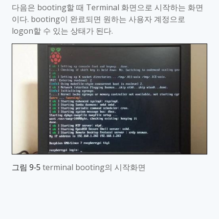
다음은
booting
할 때
Terminal
화면으로 시작하는 화면
이다
. booting
이 완료되면 원하는 사용자 계정으로
logon
할 수 있는 상태가 된다
.
그림
9‑5
terminal booting
의 시작화면