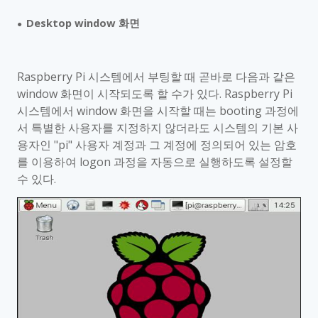
Desktop window
화면
●
Raspberry Pi
시스템에서 부팅할 때 곧바로 다음과 같은
window
화면이 시작되도록 할 수가 있다
. Raspberry Pi
시스템에서
window
화면을 시작할 때는
booting
과정에
서 특별한 사용자를 지정하지 않더라도 시스템의 기본 사
용자인
"pi"
사용자 계정과 그 계정에 정의되어 있는 암호
를 이용하여
logon
과정을 자동으로 실행하도록 설정할
수 있다
.