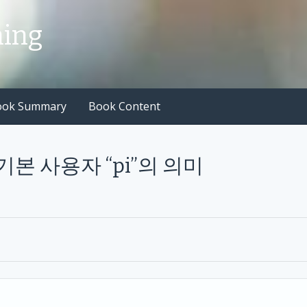
hing
ook Summary
Book Content
.1 기본 사용자 “pi”의 의미