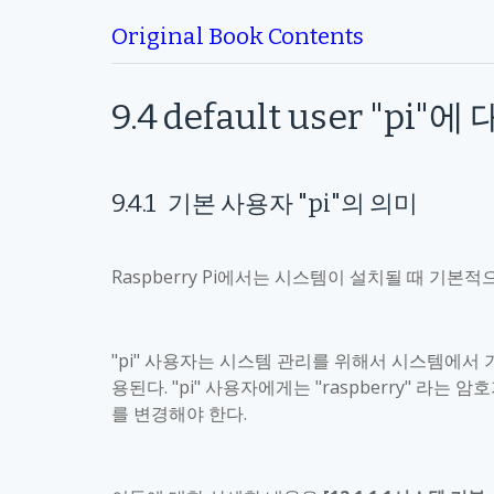
Original Book Contents
9.4
default user "pi"
에 
9.4.1
기본 사용자
"pi"
의 의미
Raspberry Pi
에서는 시스템이 설치될 때 기본적
"pi"
사용자는 시스템 관리를 위해서 시스템에서 
용된다
. "pi"
사용자에게는
"raspberry"
라는 암호
를 변경해야 한다
.