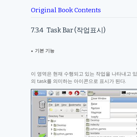
Original Book Contents
7.3.4
Task Bar (
작업표시
)
기본 기능
●
이 영역은 현재 수행되고 있는 작업을 나타내고 
의
task
를 의미하는 아이콘으로 표시가 된다
.