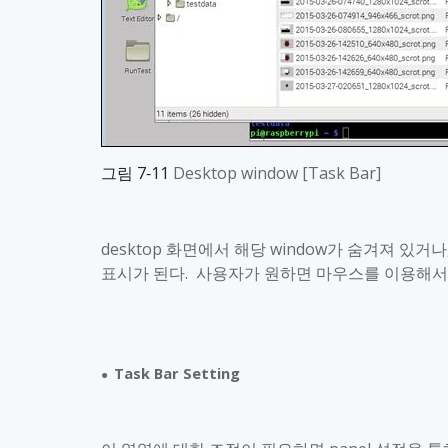
그림
7‑11
Desktop window [Task Bar]
desktop
화면에서 해당
window
가 숨겨져 있거나
표시가 된다
.
사용자가 원하면 마우스를 이용해서
Task Bar Setting
●