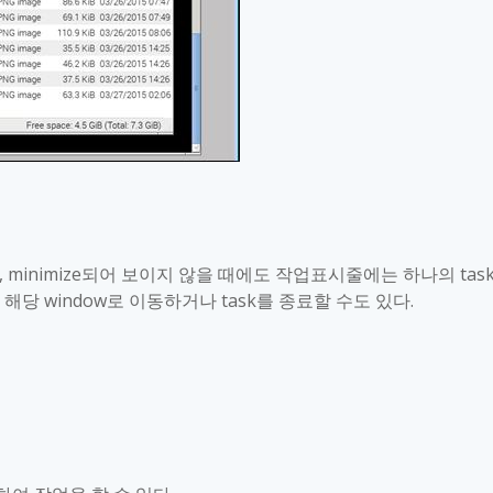
, minimize
되어 보이지 않을 때에도 작업표시줄에는 하나의
tas
 해당
window
로 이동하거나
task
를 종료할 수도 있다
.