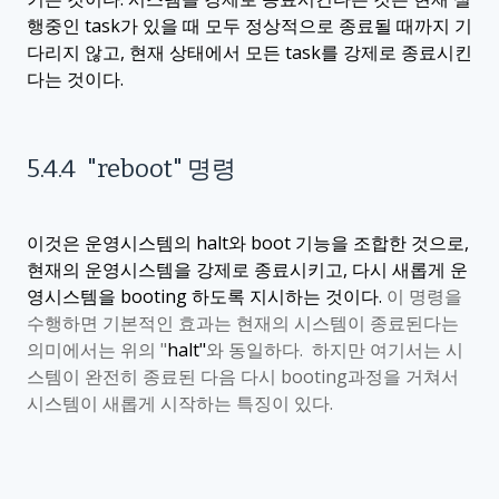
행중인
task
가 있을 때 모두 정상적으로 종료될 때까지 기
다리지 않고
,
현재 상태에서 모든
task
를 강제로 종료시킨
다는 것이다
.
5.4.4
"reboot
"
명령
이것은 운영시스템의
halt
와
boot
기능을 조합한 것으로
,
현재의 운영시스템을 강제로 종료시키고
,
다시 새롭게 운
영시스템을
booting
하도록 지시하는 것이다
.
이 명령을
수행하면 기본적인 효과는 현재의 시스템이 종료된다는
의미에서는 위의
"
halt"
와 동일하다
.
하지만 여기서는 시
스템이 완전히 종료된 다음 다시
booting
과정을 거쳐서
시스템이 새롭게 시작하는 특징이 있다
.