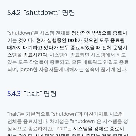
5.4.2
"shutdown
"
명령
"shutdown"
은 시스템 전체를
정상적인 방법으로 종료시
키는 것이다
.
현재 실행중인
task
가 있으면 모두 종료될
때까지 대기하고 있다가 모두 종료되었을 때 전체 운영시
스템을 종료시킨다
.
시스템이 종료되면 시스템에서 하고
있는 모든 작업들이 종료되고
,
모든 네트워크 연결도 종료
되며
, logon
한 사용자들에 대해서는 접속이 끊기게 된다
.
5.4.3
"halt"
명령
"halt"
는 기본적으로
"shutdown"
과 마찬가지로 시스템
전체를 종료시킨다
.
차이점은
"shutdown"
은 시스템을 정
상적으로 종료하지만
, "halt"
는
시스템을 강제로 종료시
키는 것이다
.
시스템을 강제로 종료시킨다는 것은 현재 실