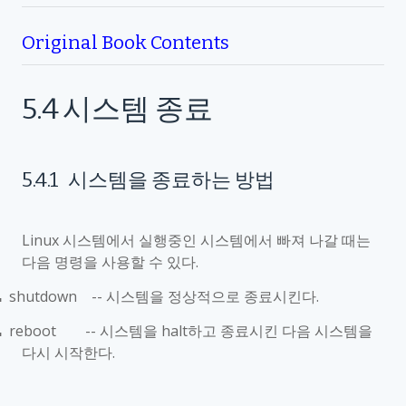
Original Book Contents
5.4
시스템 종료
5.4.1
시스템을 종료하는 방법
Linux
시스템에서 실행중인 시스템에서 빠져 나갈 때는
다음 명령을 사용할 수 있다
.
shutdown --
시스템을 정상적으로 종료시킨다
.
■
reboot --
시스템을
halt
하고 종료시킨 다음 시스템을
■
다시 시작한다
.