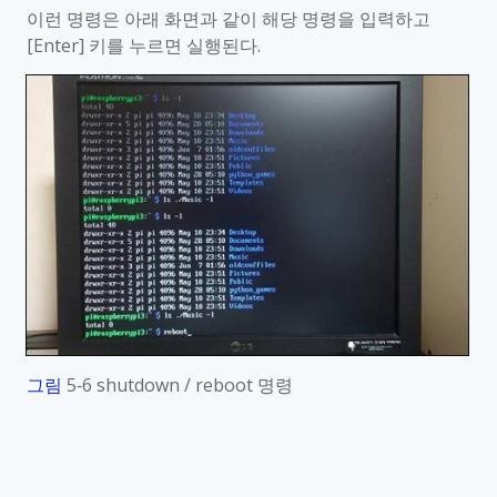
이런 명령은 아래 화면과 같이 해당 명령을 입력하고
[Enter]
키를 누르면 실행된다
.
그림
5‑6 shutdown / reboot
명령