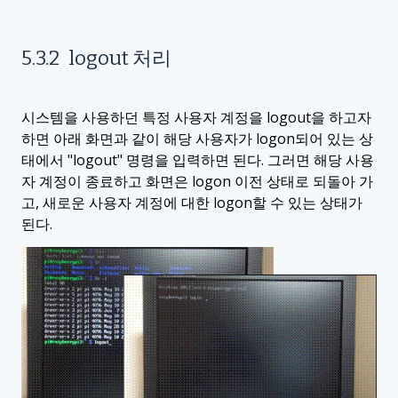
5.3.2
logout
처리
시스템을 사용하던 특정 사용자 계정을
logout
을 하고자
하면 아래 화면과 같이 해당 사용자가
logon
되어 있는 상
태에서
"logout"
명령을 입력하면 된다
.
그러면 해당 사용
자 계정이 종료하고 화면은
logon
이전 상태로 되돌아 가
고
,
새로운 사용자 계정에 대한
logon
할 수 있는 상태가
된다
.