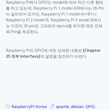
Raspberry Pi
에서
GPIO
는
model
에 따라 약간 다른 형태
를 하고 있는데
, Raspberry Pi 1 model A/B
에서는
26 Pin
이 설치되어 있지만
, Raspberry Pi 1 model A+/B+
나
Raspberry Pi 2 model B, Raspberry Pi 3 model B
에서
는 이전의
26 pin
은 그대로의
layout
을 유지한 채로 전체
40 Pin
을 제공한다
.
Raspberry Pi
의
GPIO
에 대한 상세한 내용은
[Chapter
25
외부
Interface]
의 설명을 참조하기 바란다
.
RaspberryPi-Korea
apache
,
debian
,
GPIO
,