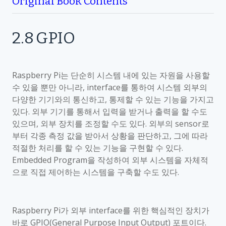
Original Book Contents
2.8
GPIO
Raspberry Pi
는 단순히 시스템 내에 있는 자원을 사용할
수 있을 뿐만 아니라
, interface
를 통하여 시스템 외부의
다양한 기기와의 통신하고
,
통제할 수 있는 기능을 가지고
있다
.
외부 기기를 통해서 입력을 받거나 출력을 할 수도
있으며
,
외부 장치를 조정할 수도 있다
.
외부의
sensor
로
부터 각종 측정 값을 받아서 상황을 판단하고
,
그에 따라
적절한 처리를 할 수 있는 기능을 구현할 수 있다
.
Embedded Program
을 작성하여 외부 시스템을 자체적
으로 직접 제어하는 시스템을 구축할 수도 있다
.
Raspberry Pi
가 외부
interface
를 위한 핵심적인 장치가
바로
GPIO(General Purpose Input Output)
포트이다
.