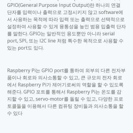
GPIO(General Purpose Input Output)
란 하나의 연결
단자를 입력이나 출력으로 고정시키지 않고
software
에
서 사용하는 목적에 따라 입력 또는 출력으로 선택적으로
설정하여 사용할 수 있게 융통성을 높인 범용 입출력 단자
를 말한다
. GPIO
는 일반적인 용도뿐만 아니라
serial
port, SPI,
또는
I2C line
처럼 특수한 목적으로 사용할 수
있는
port
도 있다
.
Raspberry Pi
는
GPIO port
를 통하여 외부의 다른 전자부
품이나 회로와 의사소통할 수 있고
,
큰 규모의 전자 회로
에서
Raspberry Pi
가 제어기로써의 역할을 할 수 있도록
해준다
. GPIO
포트를 통해서
Raspberry Pi
는 온도를 감
지할 수 있고
, servo-motor
를 돌릴 수 있고
,
다양한 프로
토콜들을 이용해서 다른 컴퓨팅 장비들과 의사소통을 할
수 있다